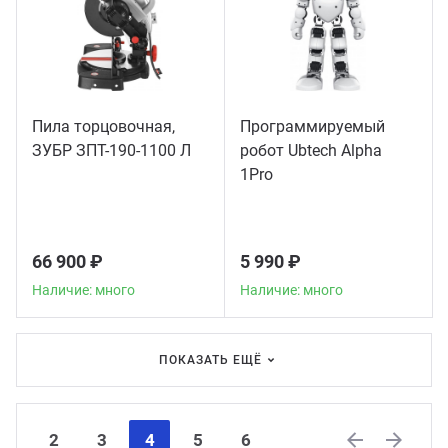
Пила торцовочная,
Программируемый
ЗУБР ЗПТ-190-1100 Л
робот Ubtech Alpha
1Pro
66 900 ₽
5 990 ₽
Наличие: много
Наличие: много
ПОКАЗАТЬ ЕЩЁ
2
3
4
5
6