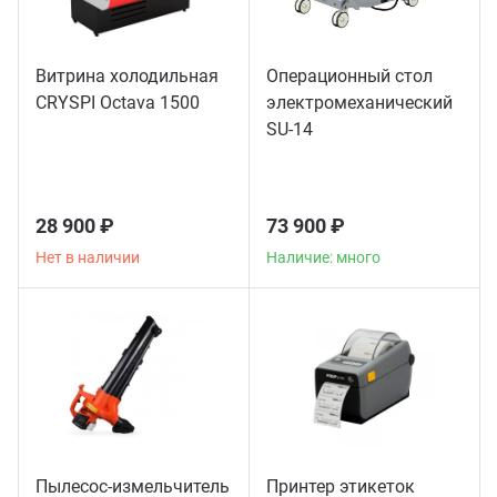
Витрина холодильная
Операционный стол
CRYSPI Octava 1500
электромеханический
SU-14
28 900 ₽
73 900 ₽
Нет в наличии
Наличие: много
Пылесос-измельчитель
Принтер этикеток