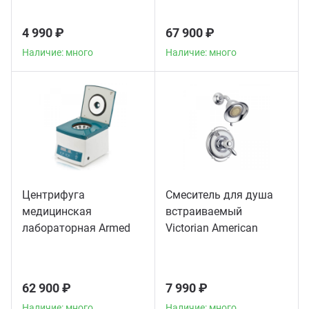
4 990 ₽
67 900 ₽
Наличие: много
Наличие: много
Центрифуга
Смеситель для душа
медицинская
встраиваемый
лабораторная Armed
Victorian American
CH80-2S
Standard, хром
62 900 ₽
7 990 ₽
Наличие: много
Наличие: много