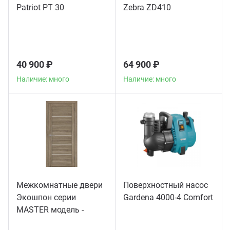
Patriot PT 30
Zebra ZD410
40 900 ₽
64 900 ₽
Наличие: много
Наличие: много
Межкомнатные двери
Поверхностный насос
Экошпон серии
Gardena 4000-4 Comfort
MASTER модель -
56003