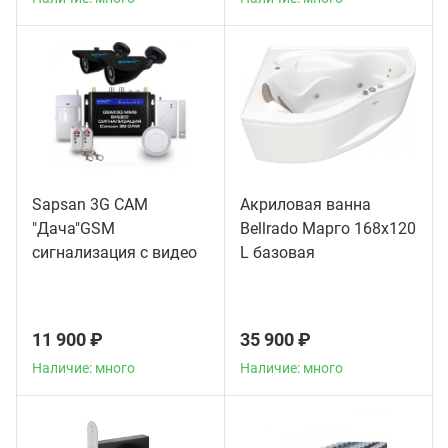
Sapsan 3G CAM
Акриловая ванна
"Дача"GSM
Bellrado Марго 168x120
сигнализация с видео
L базовая
11 900 ₽
35 900 ₽
Наличие: много
Наличие: много