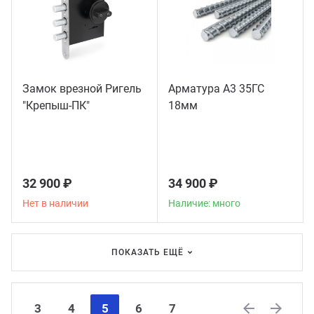
Замок врезной Ригель
Арматура А3 35ГС
"Крепыш-ПК"
18мм
32 900 ₽
34 900 ₽
Нет в наличии
Наличие: много
ПОКАЗАТЬ ЕЩЁ
3
4
5
6
7