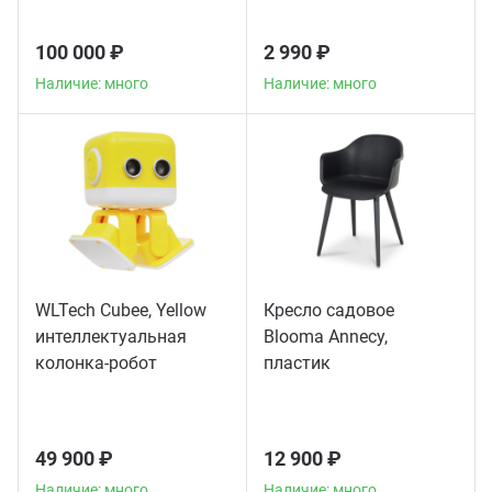
100 000 ₽
2 990 ₽
Наличие: много
Наличие: много
WLTech Cubee, Yellow
Кресло садовое
интеллектуальная
Blooma Annecy,
колонка-робот
пластик
49 900 ₽
12 900 ₽
Наличие: много
Наличие: много