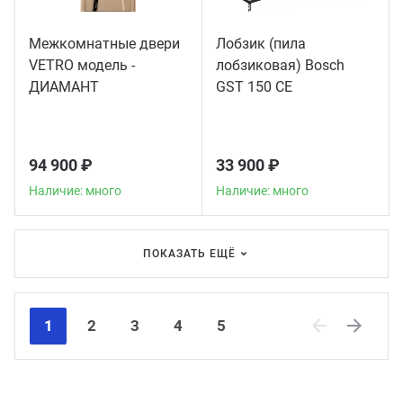
Межкомнатные двери
Лобзик (пила
VETRO модель -
лобзиковая) Bosch
ДИАМАНТ
GST 150 CE
94 900 ₽
33 900 ₽
Наличие: много
Наличие: много
ПОКАЗАТЬ ЕЩЁ
1
2
3
4
5
Previous
Next