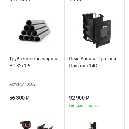
Труба электросварная
Печь банная Протопи
ЭС 32x1.5
Подкова 14С
Артикул:
3502
56 300 ₽
92 900 ₽
Наличие: много