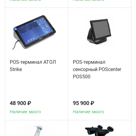
POS-терминал АТОЛ
POS-терминал
Strike
сенсорный POScenter
POS500
48 900 ₽
95 900 ₽
Наличие: много
Наличие: много