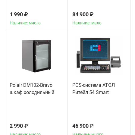
1 990 ₽
84 900 ₽
Наличие: много
Наличие: мало
Polair DM102-Bravo
POS-система АТОЛ
шкаф холодильный
Ритейл 54 Smart
2 990 ₽
46 900 ₽
Наличие: много
Наличие: много