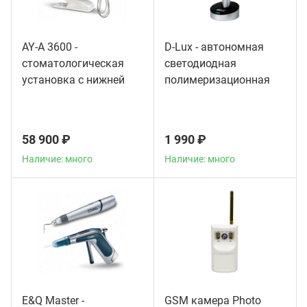
AY-A 3600 -
D-Lux - автономная
стоматологическая
светодиодная
установка с нижней
полимеризационная
подачей инструментов
лампа повышенной
мощности
58 900 ₽
1 990 ₽
Наличие: много
Наличие: много
E&Q Master -
GSM камера Photo