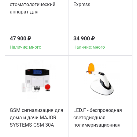
стоматологический
Express
аппарат для
пломбирования
корневых каналов
47 900 ₽
34 900 ₽
Наличие: много
Наличие: много
GSM сигнализация для
LED.F - беспроводная
дома и дачи MAJOR
светодиодная
SYSTEMS GSM 30A
полимеризационная
лампа