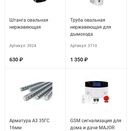
Штанга овальная
Труба овальная
нержавеющая
нержавеющая для
дымохода
Артикул:
3924
Артикул:
3710
630 ₽
1 350 ₽
Арматура А3 35ГС
GSM сигнализация для
16мм
дома и дачи MAJOR