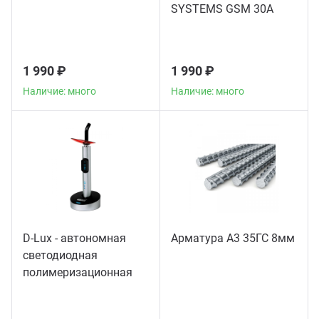
SYSTEMS GSM 30A
1 990 ₽
1 990 ₽
Наличие: много
Наличие: много
D-Lux - автономная
Арматура А3 35ГС 8мм
светодиодная
полимеризационная
лампа повышенной
мощности