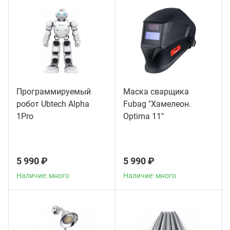
Программируемый
Маска сварщика
робот Ubtech Alpha
Fubag "Хамелеон.
1Pro
Optima 11"
5 990 ₽
5 990 ₽
Наличие: много
Наличие: много