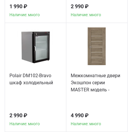
1 990 ₽
2 990 ₽
Наличие: много
Наличие: много
Polair DM102-Bravo
Межкомнатные двери
шкаф холодильный
Экошпон серии
MASTER модель -
56003
2 990 ₽
4 990 ₽
Наличие: много
Наличие: много