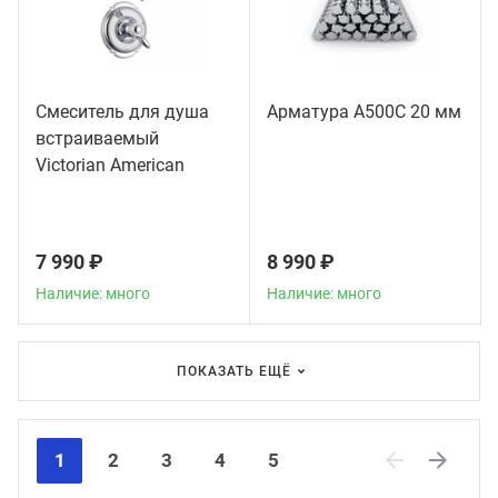
Смеситель для душа
Арматура А500С 20 мм
встраиваемый
Victorian American
Standard, хром
7 990 ₽
8 990 ₽
Наличие: много
Наличие: много
ПОКАЗАТЬ ЕЩЁ
1
2
3
4
5
Previous
Next