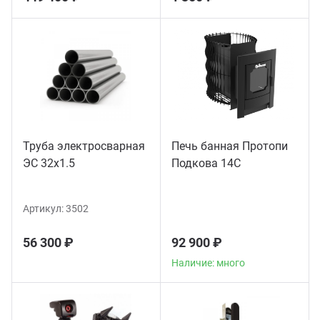
Труба электросварная
Печь банная Протопи
ЭС 32x1.5
Подкова 14С
Артикул:
3502
56 300 ₽
92 900 ₽
Наличие: много