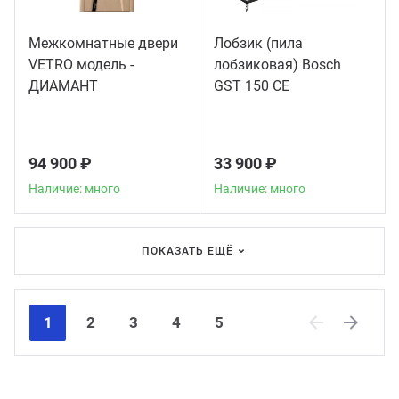
Межкомнатные двери
Лобзик (пила
VETRO модель -
лобзиковая) Bosch
ДИАМАНТ
GST 150 CE
94 900 ₽
33 900 ₽
Наличие: много
Наличие: много
ПОКАЗАТЬ ЕЩЁ
1
2
3
4
5
Previous
Next