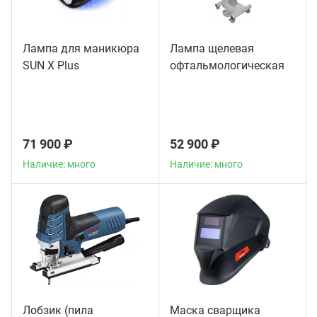
Лампа для маникюра
Лампа щелевая
SUN X Plus
офтальмологическая
71 900 ₽
52 900 ₽
Наличие: много
Наличие: много
Лобзик (пила
Маска сварщика