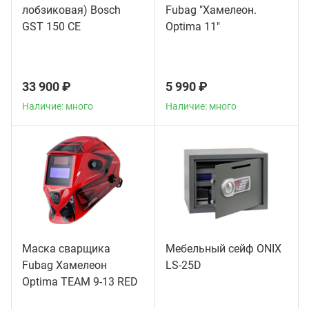
лобзиковая) Bosch
Fubag "Хамелеон.
GST 150 CE
Optima 11"
33 900 ₽
5 990 ₽
Наличие: много
Наличие: много
Маска сварщика
Мебельный сейф ONIX
Fubag Хамелеон
LS-25D
Optima TEAM 9-13 RED