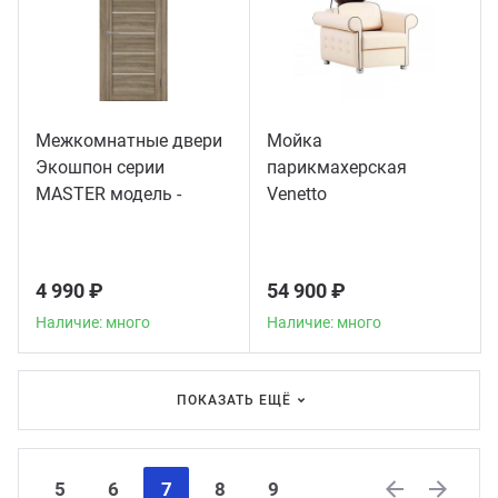
Межкомнатные двери
Мойка
Экошпон серии
парикмахерская
MASTER модель -
Venetto
56003
4 990 ₽
54 900 ₽
Наличие: много
Наличие: много
ПОКАЗАТЬ ЕЩЁ
5
6
7
8
9