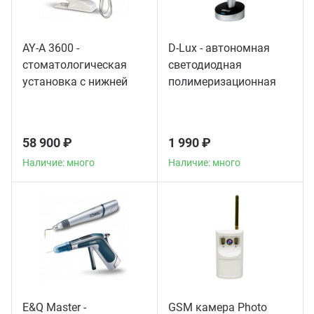
AY-A 3600 -
D-Lux - автономная
стоматологическая
светодиодная
установка с нижней
полимеризационная
подачей инструментов
лампа повышенной
мощности
58 900 ₽
1 990 ₽
Наличие: много
Наличие: много
E&Q Master -
GSM камера Photo