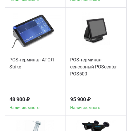
POS-терминал АТОЛ
POS-терминал
Strike
сенсорный POScenter
POS500
48 900 ₽
95 900 ₽
Наличие: много
Наличие: много