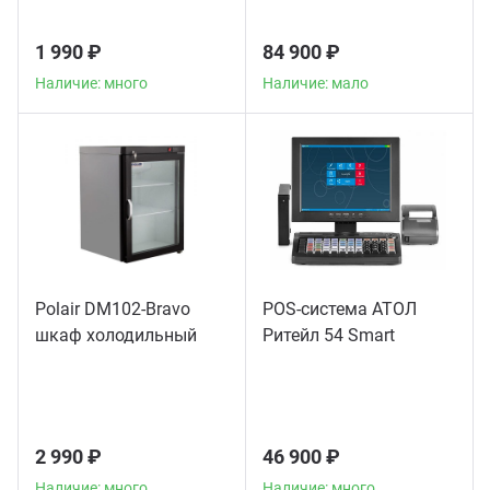
1 990 ₽
84 900 ₽
Наличие: много
Наличие: мало
Polair DM102-Bravo
POS-система АТОЛ
шкаф холодильный
Ритейл 54 Smart
2 990 ₽
46 900 ₽
Наличие: много
Наличие: много