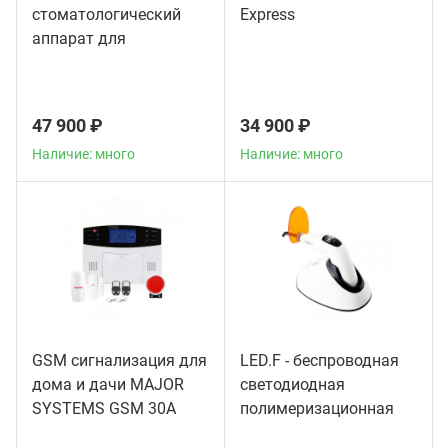
стоматологический
Express
аппарат для
пломбирования
корневых каналов
47 900 ₽
34 900 ₽
Наличие: много
Наличие: много
GSM сигнализация для
LED.F - беспроводная
дома и дачи MAJOR
светодиодная
SYSTEMS GSM 30A
полимеризационная
лампа