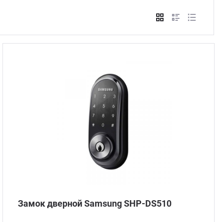
Стом
Замок дверной Samsung SHP-DS510