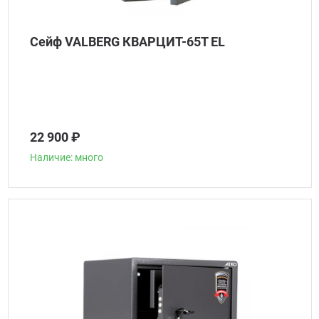
Сейф VALBERG КВАРЦИТ-65Т EL
22 900 ₽
Наличие: много