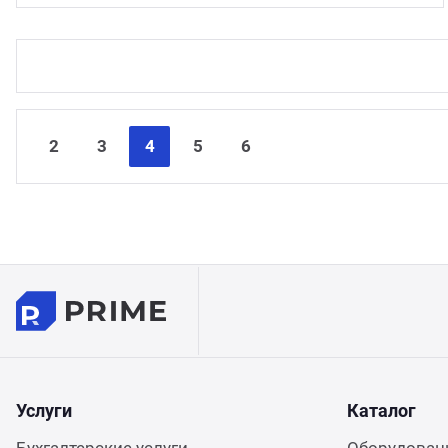
2
3
4
5
6
Услуги
Каталог