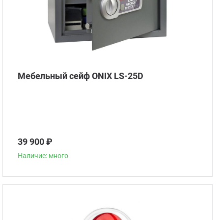
Мебельный сейф ONIX LS-25D
39 900 ₽
Наличие: много