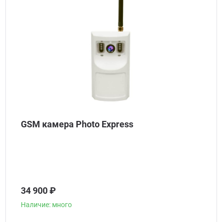
GSM камера Photo Express
34 900 ₽
Наличие: много