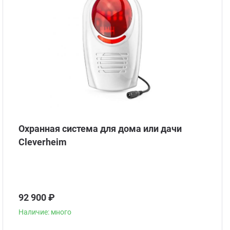
Охранная система для дома или дачи
Сleverheim
92 900 ₽
Наличие: много