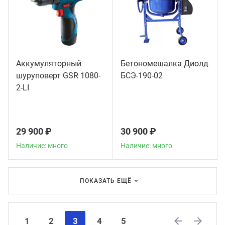
Аккумуляторный
Бетономешалка Диолд
шуруповерт GSR 1080-
БСЭ-190-02
2-LI
29 900 ₽
30 900 ₽
Наличие: много
Наличие: много
ПОКАЗАТЬ ЕЩЁ
1
2
3
4
5