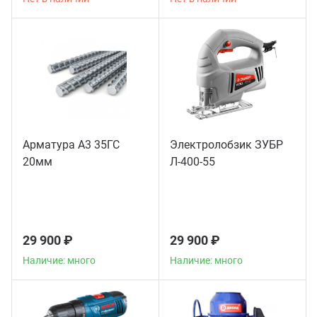
Арматура А3 35ГС
Электролобзик ЗУБР
20мм
Л-400-55
29 900 ₽
29 900 ₽
Наличие: много
Наличие: много