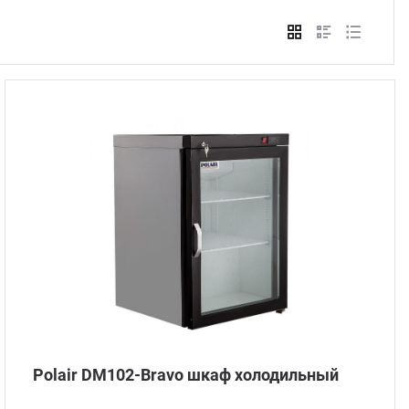
Стом
Polair DM102-Bravo шкаф холодильный