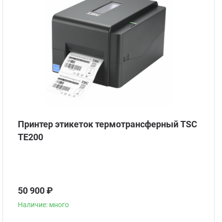
Принтер этикеток термотрансферный TSC
TE200
50 900 ₽
Наличие: много