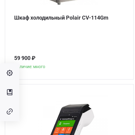
Шкаф холодильный Polair CV-114Gm
59 900 ₽
Наличие: много