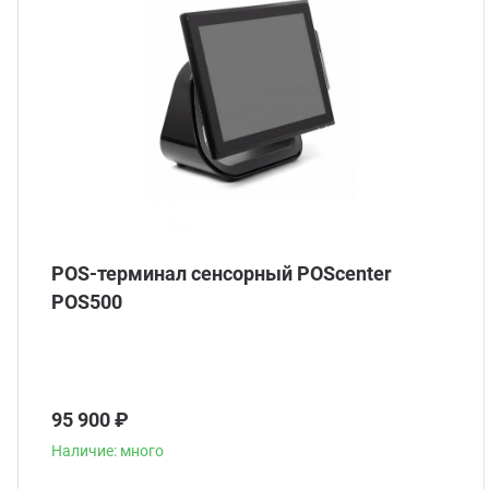
POS-терминал сенсорный POScenter
POS500
95 900 ₽
Наличие: много