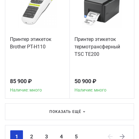
Принтер этикеток
Принтер этикеток
Brother PT-H110
термотрансферный
TSC TE200
85 900 ₽
50 900 ₽
Наличие: много
Наличие: много
ПОКАЗАТЬ ЕЩЁ
1
2
3
4
5