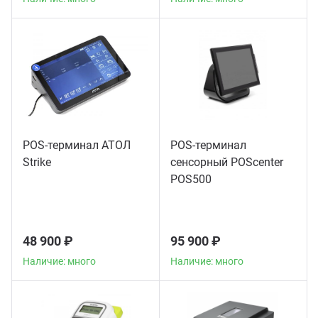
POS-терминал АТОЛ
POS-терминал
Strike
сенсорный POScenter
POS500
48 900 ₽
95 900 ₽
Наличие: много
Наличие: много