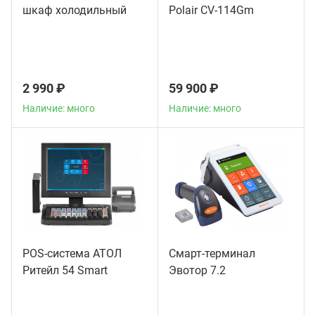
шкаф холодильный
Polair CV-114Gm
2 990 ₽
59 900 ₽
Наличие: много
Наличие: много
POS-система АТОЛ
Смарт-терминал
Ритейл 54 Smart
Эвотор 7.2