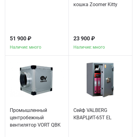
кошка Zoomer Kitty
51 900 ₽
23 900 ₽
Наличие: много
Наличие: много
Промышленный
Сейф VALBERG
центробежный
КВАРЦИТ-65Т EL
вентилятор VORT QBK
COMFORT 10/10 4M 1V