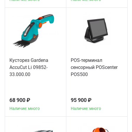
Кусторез Gardena
POS-терминал
AccuCut Li 09852-
сенсорный POScenter
33.000.00
POS500
68 900 ₽
95 900 ₽
Наличие: много
Наличие: много