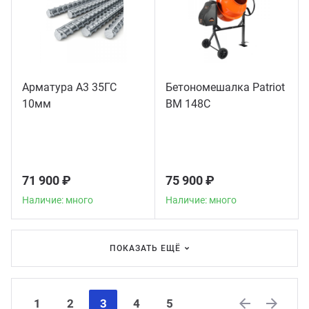
Арматура А3 35ГС
Бетономешалка Patriot
10мм
BM 148C
71 900 ₽
75 900 ₽
Наличие: много
Наличие: много
ПОКАЗАТЬ ЕЩЁ
1
2
3
4
5