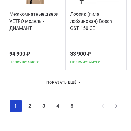
Межкомнатные двери
Лобзик (пила
VETRO модель -
лобзиковая) Bosch
ДИАМАНТ
GST 150 CE
94 900 ₽
33 900 ₽
Наличие: много
Наличие: много
ПОКАЗАТЬ ЕЩЁ
1
2
3
4
5
Previous
Next