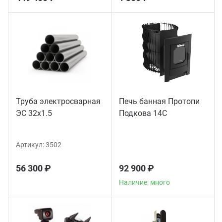
Труба электросварная
Печь банная Протопи
ЭС 32x1.5
Подкова 14С
Артикул:
3502
56 300 ₽
92 900 ₽
Наличие: много