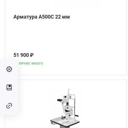
Арматура А500С 22 мм
51 900 ₽
Наличие: много