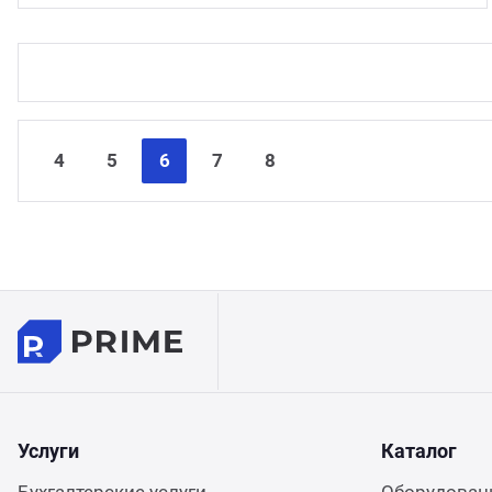
4
5
6
7
8
Услуги
Каталог