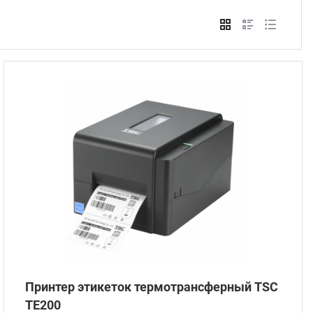
Стом
Принтер этикеток термотрансферный TSC
TE200