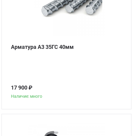
Арматура А3 35ГС 40мм
17 900 ₽
Наличие: много