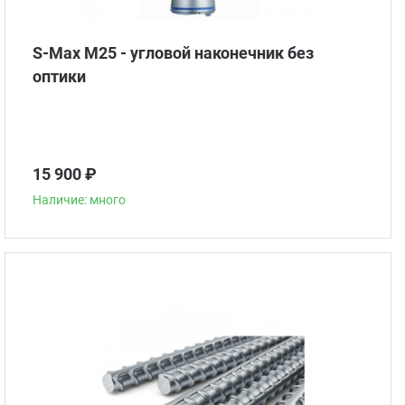
S-Max M25 - угловой наконечник без
оптики
15 900 ₽
Наличие: много