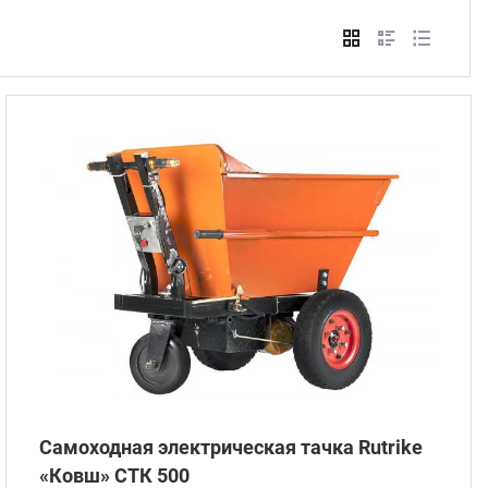
Стом
Самоходная электрическая тачка Rutrike
«Ковш» СТК 500