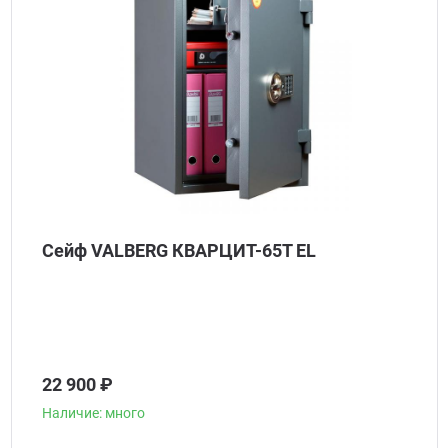
Сейф VALBERG КВАРЦИТ-65Т EL
22 900 ₽
Наличие: много