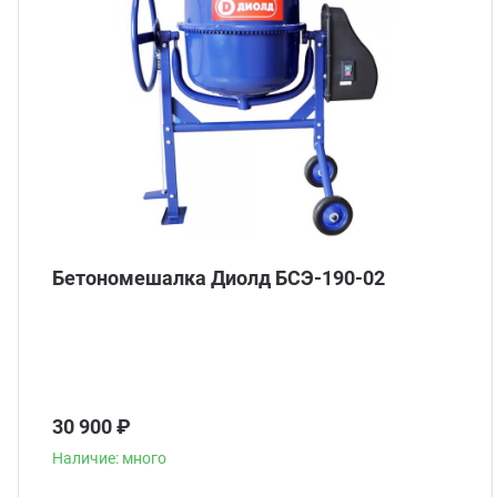
Бетономешалка Диолд БСЭ-190-02
30 900 ₽
Наличие: много