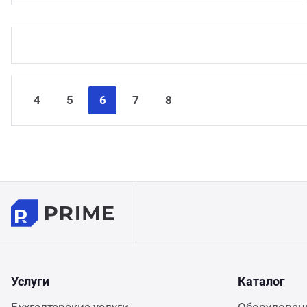
4
5
6
7
8
Услуги
Каталог