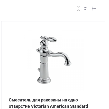
Стом
Смеситель для раковины на одно
отверстие Victorian American Standard