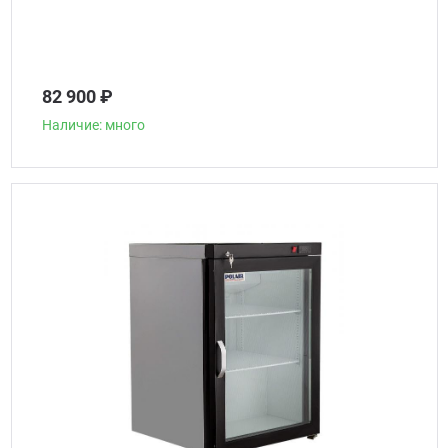
82 900 ₽
Наличие: много