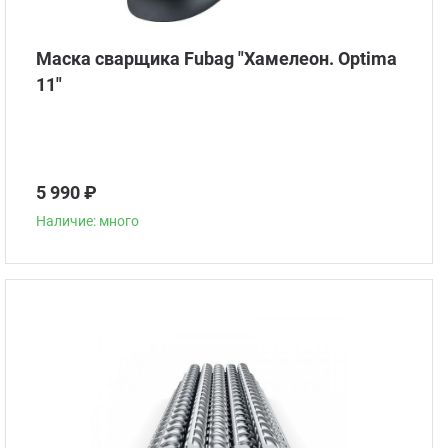
Маска сварщика Fubag "Хамелеон. Optima
11"
5 990 ₽
Наличие: много