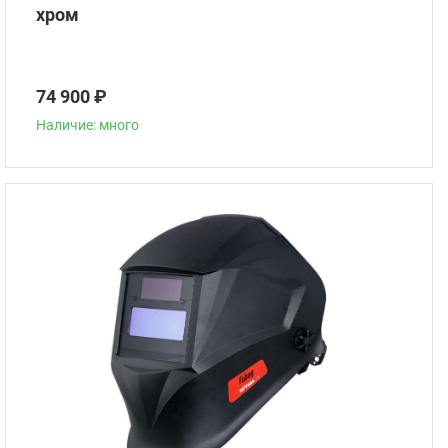
хром
74 900 ₽
Наличие: много