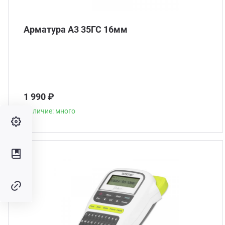
Арматура А3 35ГС 16мм
1 990 ₽
Наличие: много