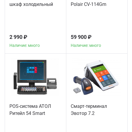
шкаф холодильный
Polair CV-114Gm
2 990 ₽
59 900 ₽
Наличие: много
Наличие: много
POS-система АТОЛ
Смарт-терминал
Ритейл 54 Smart
Эвотор 7.2