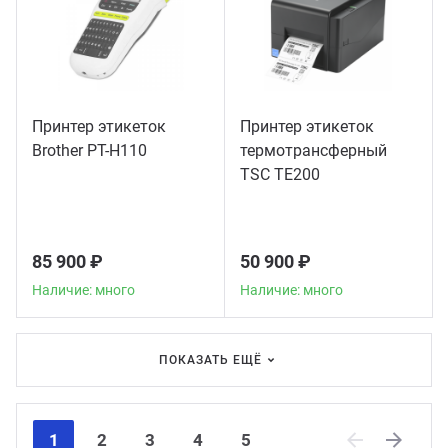
Принтер этикеток
Принтер этикеток
Brother PT-H110
термотрансферный
TSC TE200
85 900 ₽
50 900 ₽
Наличие: много
Наличие: много
ПОКАЗАТЬ ЕЩЁ
1
2
3
4
5