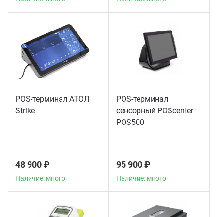
POS-терминал АТОЛ
POS-терминал
Strike
сенсорный POScenter
POS500
48 900 ₽
95 900 ₽
Наличие: много
Наличие: много